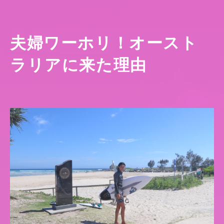
夫婦ワーホリ！オースト
ラリアに来た理由