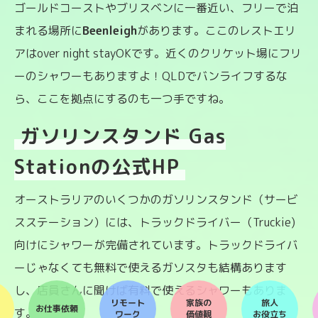
ゴールドコーストやブリスベンに一番近い、フリーで泊
まれる場所に
Beenleigh
があります。ここのレストエリ
アはover night stayOKです。近くのクリケット場にフリ
ーのシャワーもありますよ！QLDでバンライフするな
ら、ここを拠点にするのも一つ手ですね。
ガソリンスタンド Gas
Stationの公式HP
オーストラリアのいくつかのガソリンスタンド（サービ
スステーション）には、トラックドライバー（Truckie)
向けにシャワーが完備されています。トラックドライバ
ーじゃなくても無料で使えるガソスタも結構あります
し、店員さんに聞けば有料で使えるシャワーもありま
リモート
家族の
旅人
お仕事依頼
す。
ワーク
価値観
お役立ち