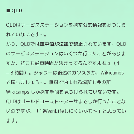
■QLD
QLDはサービスステーションを探す公式情報をみつけら
れていないです…。
かつ、QLDでは
車中泊が法律で禁止
されています。QLD
のサービスステーションはいくつか行ったことがありま
すが、どこも駐車時間が決まってるんですよねぇ（１
−３時間）。シャワーは後述のガソスタか、Wikicamps
で探しましょう…。無料で泊まれる場所も今の所
Wikicamps しか探す手段を見つけられていないです。
QLDはゴールドコースト〜ヌーサまでしか行ったことな
いのですが、「1番VanLifeしにくいかも〜」と思ってい
ます。