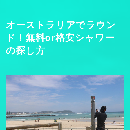
オーストラリアでラウン
ド！無料or格安シャワー
の探し方