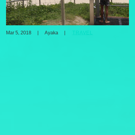
Mar 5, 2018
|
Ayaka
|
TRAVEL