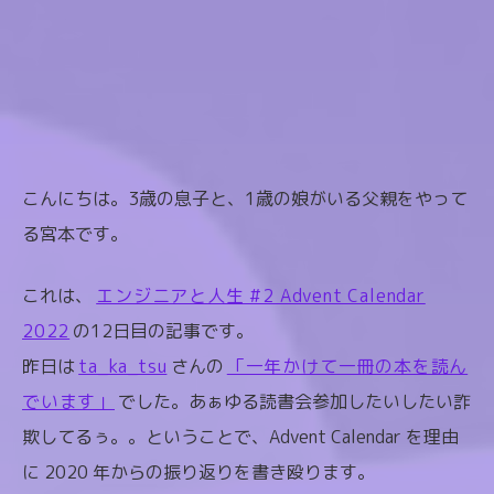
こんにちは。3歳の息子と、1歳の娘がいる父親をやって
る宮本です。
これは、
エンジニアと人生 #2 Advent Calendar
2022
の12日目の記事です。
昨日は
ta_ka_tsu
さんの
「一年かけて一冊の本を読ん
でいます」
でした。あぁゆる読書会参加したいしたい詐
欺してるぅ。。ということで、Advent Calendar を理由
に 2020 年からの振り返りを書き殴ります。