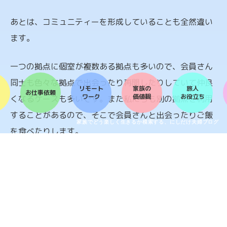
あとは、コミュニティーを形成していることも全然違い
ます。
一つの拠点に個室が複数ある拠点も多いので、会員さん
同士も色々な拠点で出会ったり再開したりしていて仲良
リモート
家族の
旅人
お仕事依頼
ワーク
価値観
お役立ち
くなるケースも多いです。また私たちも別の拠点を利用
することがあるので、そこで会員さんと出会ったりご飯
家族でどう楽しく生きるか模索する、にしだけ夫婦ブログ
を食べたりします。
そんな感じでコミュニティが形成されていて、同じ話題
があったり、何度も会ったりり、食事をしたりしている
と、特に子供含めて仲良くしてくれる会員さんや家族な
んかは、親戚が増えているような感覚もします。