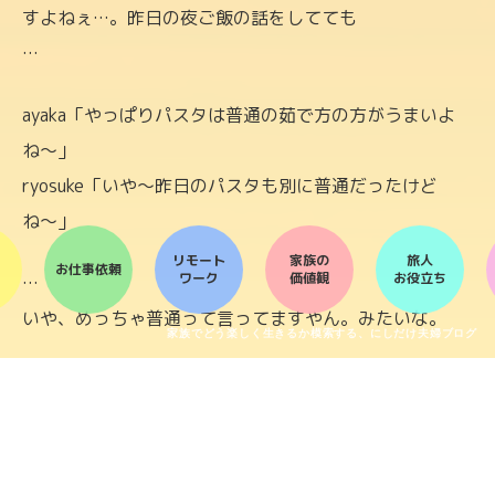
すよねぇ…。昨日の夜ご飯の話をしてても
…
ayaka「やっぱりパスタは普通の茹で方の方がうまいよ
ね〜」
ryosuke「いや〜昨日のパスタも別に普通だったけど
ね〜」
リモート
家族の
旅人
お仕事依頼
ワーク
価値観
お役立ち
…
いや、めっちゃ普通って言ってますやん。みたいな。
家族でどう楽しく生きるか模索する、にしだけ夫婦ブログ