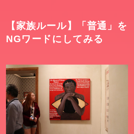
【家族ルール】「普通」を
NGワードにしてみる