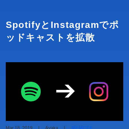
SpotifyとInstagramでポ
ッドキャストを拡散
Mar 18, 2019
|
Ayaka
|
REMOTE