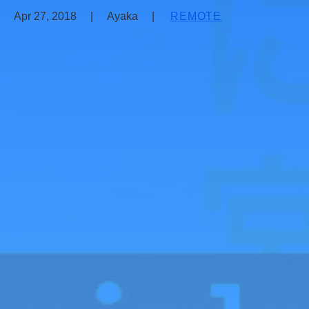
Apr 27, 2018
|
Ayaka
|
REMOTE