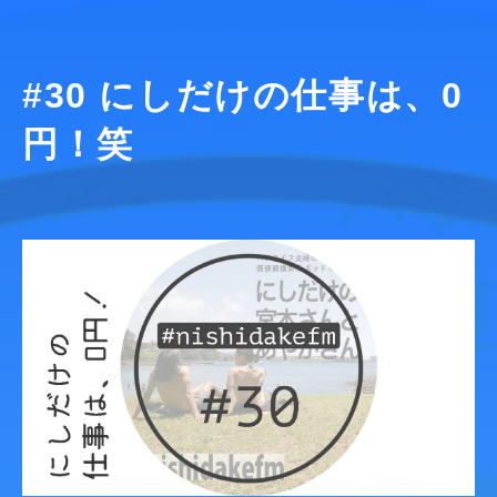
#30 にしだけの仕事は、0
円！笑