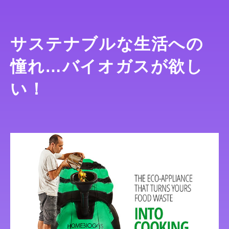
サステナブルな生活への
憧れ…バイオガスが欲し
い！