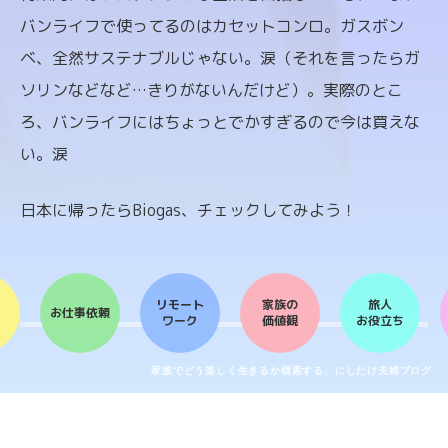
バンライフで使ってるのはカセットコンロ。ガスボン
ベ、全然サステナブルじゃない。涙（それを言ったらガ
ソリンなどなど…きりがないんだけど）。実際のとこ
ろ、バンライフにはちょっとでかすぎるので今は買えな
い。涙
日本に帰ったらBiogas、チェックしてみよう！
リモート
家族の
旅人
お仕事依頼
ワーク
価値観
お役立ち
家族でどう楽しく生きるか模索する、にしだけ夫婦ブログ
シェアボタンでシェアできるよ。