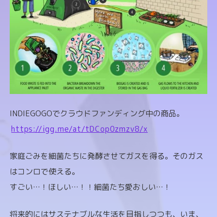
INDIEGOGOでクラウドファンディング中の商品。
https://igg.me/at/tDCop0zmzv8/x
家庭ごみを細菌たちに発酵させてガスを得る。そのガス
はコンロで使える。
すごい…！ほしい…！！細菌たち愛おしい…！
将来的にはサステナブルな生活を目指しつつも、いま、